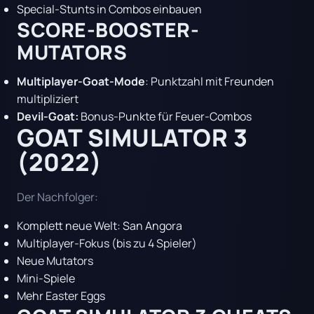
Special-Stunts in Combos einbauen
SCORE-BOOSTER-
MUTATORS
Multiplayer-Goat-Mode
: Punktzahl mit Freunden
multipliziert
Devil-Goat:
Bonus-Punkte für Feuer-Combos
GOAT SIMULATOR 3
(2022)
Der Nachfolger:
Komplett neue Welt: San Angora
Multiplayer-Fokus (bis zu 4 Spieler)
Neue Mutators
Mini-Spiele
Mehr Easter Eggs