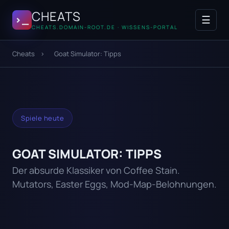
Zum Inhalt springen
CHEATS
>_
☰
CHEATS.DOMAIN-ROOT.DE · WISSENS-PORTAL
Cheats
›
Goat Simulator: Tipps
Spiele heute
GOAT SIMULATOR: TIPPS
Der absurde Klassiker von Coffee Stain.
Mutators, Easter Eggs, Mod-Map-Belohnungen.