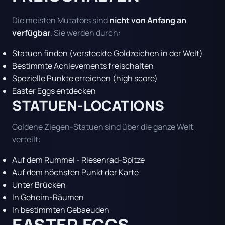
Die meisten Mutators sind
nicht von Anfang an
verfügbar
. Sie werden durch:
Statuen finden (versteckte Goldzeichen in der Welt)
Bestimmte Achievements freischalten
Spezielle Punkte erreichen (high score)
Easter Eggs entdecken
STATUEN-LOCATIONS
Goldene Ziegen-Statuen sind über die ganze Welt
verteilt:
Auf dem Rummel - Riesenrad-Spitze
Auf dem höchsten Punkt der Karte
Unter Brücken
In Geheim-Räumen
In bestimmten Gebaeuden