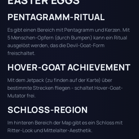
EASTER EGGS
PENTAGRAMM-RITUAL
Es gibt einen Bereich mit Pentagramm und Kerzen. Mit
5 Menschen-Opfern (durch Bumpen) kann ein Ritual
ausgelöst werden, das die Devil-Goat-Form
freischaltet.
HOVER-GOAT ACHIEVEMENT
Mit dem Jetpack (zu finden auf der Karte) über
bestimmte Strecken fliegen - schaltet Hover-Goat-
Mutator frei.
SCHLOSS-REGION
Im hinteren Bereich der Map gibt es ein Schloss mit
Ritter-Look und Mittelalter-Aesthetik.