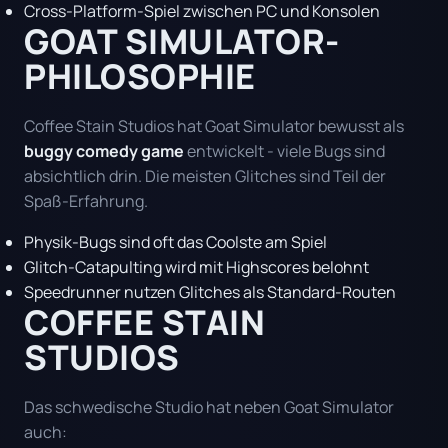
Cross-Platform-Spiel zwischen PC und Konsolen
GOAT SIMULATOR-
PHILOSOPHIE
Coffee Stain Studios hat Goat Simulator bewusst als
buggy comedy game
entwickelt - viele Bugs sind
absichtlich drin. Die meisten Glitches sind Teil der
Spaß-Erfahrung.
Physik-Bugs sind oft das Coolste am Spiel
Glitch-Catapulting wird mit Highscores belohnt
Speedrunner nutzen Glitches als Standard-Routen
COFFEE STAIN
STUDIOS
Das schwedische Studio hat neben Goat Simulator
auch: