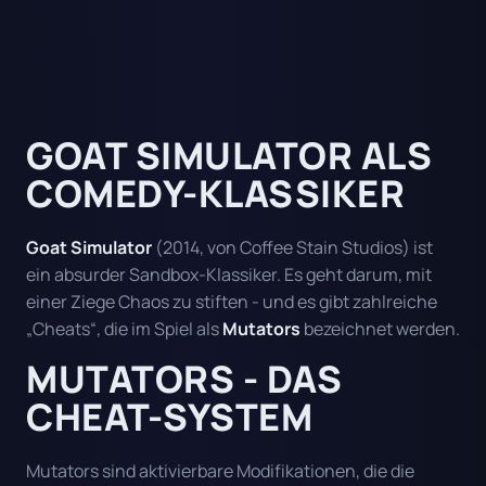
GOAT SIMULATOR ALS
COMEDY-KLASSIKER
Goat Simulator
(2014, von Coffee Stain Studios) ist
ein absurder Sandbox-Klassiker. Es geht darum, mit
einer Ziege Chaos zu stiften - und es gibt zahlreiche
„Cheats“, die im Spiel als
Mutators
bezeichnet werden.
MUTATORS - DAS
CHEAT-SYSTEM
Mutators sind aktivierbare Modifikationen, die die