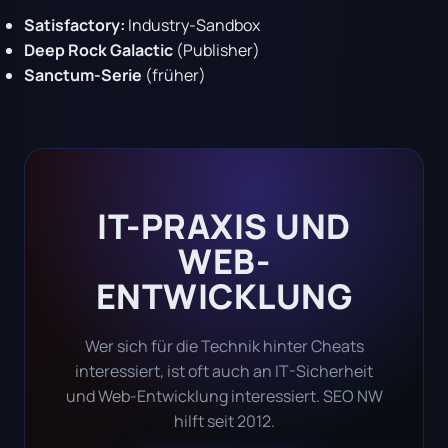
Satisfactory:
Industry-Sandbox
Deep Rock Galactic
(Publisher)
Sanctum-Serie
(früher)
IT-PRAXIS UND
WEB-
ENTWICKLUNG
Wer sich für die Technik hinter Cheats
interessiert, ist oft auch an IT-Sicherheit
und Web-Entwicklung interessiert. SEO NW
hilft seit 2012.