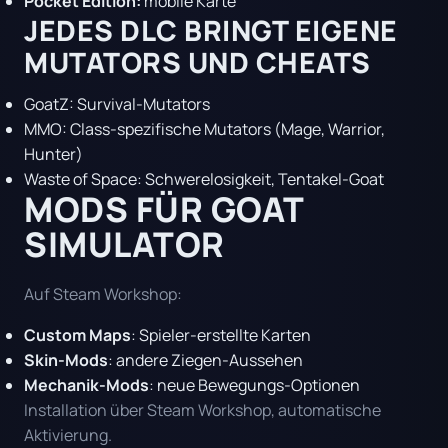
Pocket Edition:
mobile Karte
JEDES DLC BRINGT EIGENE
MUTATORS UND CHEATS
GoatZ: Survival-Mutators
MMO: Class-spezifische Mutators (Mage, Warrior,
Hunter)
Waste of Space: Schwerelosigkeit, Tentakel-Goat
MODS FÜR GOAT
SIMULATOR
Auf Steam Workshop:
Custom Maps
: Spieler-erstellte Karten
Skin-Mods
: andere Ziegen-Aussehen
Mechanik-Mods
: neue Bewegungs-Optionen
Installation über Steam Workshop, automatische
Aktivierung.