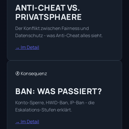
ANTI-CHEAT VS.
PRIVATSPHAERE
Der Konflikt zwischen Fairness und
Datenschutz - was Anti-Cheat alles sieht.
→ Im Detail
🚷 Konsequenz
BAN: WAS PASSIERT?
Konto-Sperre, HWID-Ban, IP-Ban - die
Eskalations-Stufen erklärt.
→ Im Detail