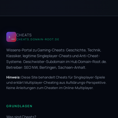
CHEATS
>_
CHEATS.DOMAIN-ROOT.DE
Wissens-Portal zu Gaming-Cheats: Geschichte, Technik,
Klassiker, legitime Singleplayer-Cheats und Anti-Cheat-
Systeme. Geschwister-Subdomain im Hub
Domain-Root.de
.
Betreiber:
SEO NW
, Bertingen, Sachsen-Anhalt.
Hinweis:
Diese Site behandelt Cheats für Singleplayer-Spiele
und erklärt Multiplayer-Cheating aus Aufklärungs-Perspektive.
Keine Anleitungen zum Cheaten im Online-Multiplayer.
GRUNDLAGEN
Was sind Cheats?