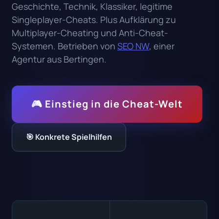
Geschichte, Technik, Klassiker, legitime
Singleplayer-Cheats. Plus Aufklärung zu
Multiplayer-Cheating und Anti-Cheat-
Systemen. Betrieben von
SEO NW
, einer
Agentur aus Bertingen.
🎮 Einstieg in die Cheat-Welt
🎯 Konkrete Spielhilfen