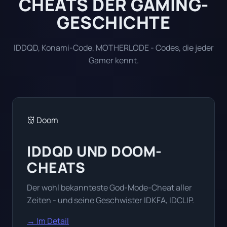
CHEATS DER GAMING-
GESCHICHTE
IDDQD, Konami-Code, MOTHERLODE - Codes, die jeder
Gamer kennt.
👹 Doom
IDDQD UND DOOM-
CHEATS
Der wohl bekannteste God-Mode-Cheat aller
Zeiten - und seine Geschwister IDKFA, IDCLIP.
→ Im Detail