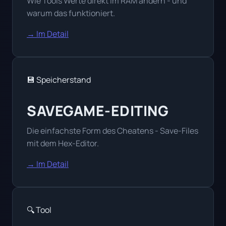
Wie Tools Werte direkt im RAM ändern - und
warum das funktioniert.
→ Im Detail
💾 Speicherstand
SAVEGAME-EDITING
Die einfachste Form des Cheatens - Save-Files
mit dem Hex-Editor.
→ Im Detail
🔍 Tool