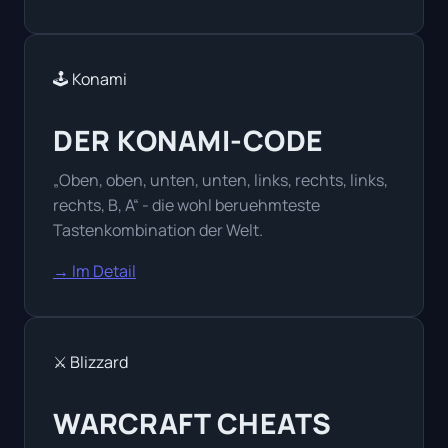
🕹️ Konami
DER KONAMI-CODE
„Oben, oben, unten, unten, links, rechts, links,
rechts, B, A“ - die wohl beruehmteste
Tastenkombination der Welt.
→ Im Detail
⚔️ Blizzard
WARCRAFT CHEATS