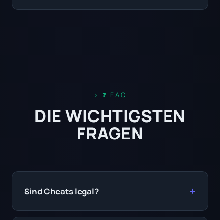
❓ FAQ
DIE WICHTIGSTEN
FRAGEN
Sind Cheats legal?