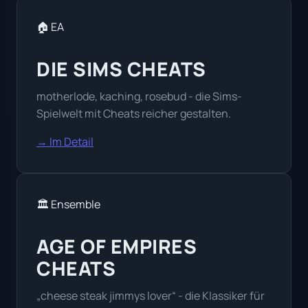
🏠 EA
DIE SIMS CHEATS
motherlode, kaching, rosebud - die Sims-
Spielwelt mit Cheats reicher gestalten.
→ Im Detail
🏛️ Ensemble
AGE OF EMPIRES
CHEATS
„cheese steak jimmys lover“ - die Klassiker für