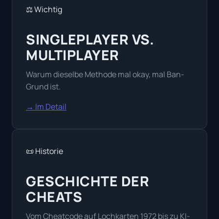
⚖️ Wichtig
SINGLEPLAYER VS.
MULTIPLAYER
Warum dieselbe Methode mal okay, mal Ban-
Grund ist.
→ Im Detail
📜 Historie
GESCHICHTE DER
CHEATS
Vom Cheatcode auf Lochkarten 1972 bis zu KI-