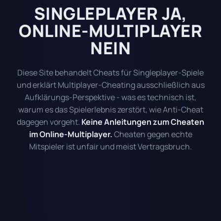
SINGLEPLAYER JA,
ONLINE-MULTIPLAYER
NEIN
Diese Site behandelt Cheats für Singleplayer-Spiele
und erklärt Multiplayer-Cheating ausschließlich aus
Aufklärungs-Perspektive - was es technisch ist,
warum es das Spielerlebnis zerstört, wie Anti-Cheat
dagegen vorgeht.
Keine Anleitungen zum Cheaten
im Online-Multiplayer.
Cheaten gegen echte
Mitspieler ist unfair und meist Vertragsbruch.