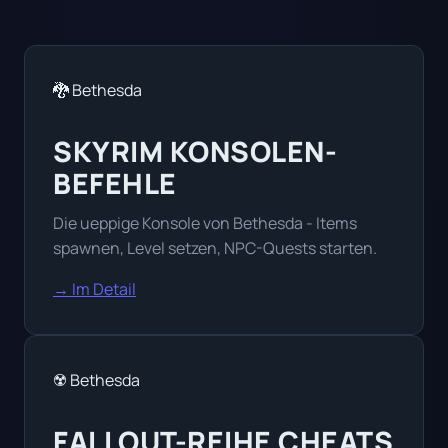
🐉 Bethesda
SKYRIM KONSOLEN-
BEFEHLE
Die ueppige Konsole von Bethesda - Items
spawnen, Level setzen, NPC-Quests starten.
→ Im Detail
☢️ Bethesda
FALLOUT-REIHE CHEATS