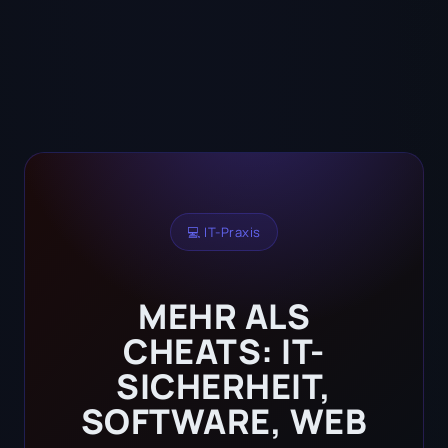
💻 IT-Praxis
MEHR ALS
CHEATS: IT-
SICHERHEIT,
SOFTWARE, WEB