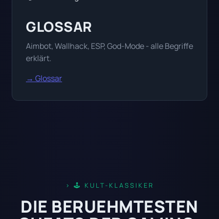
GLOSSAR
Aimbot, Wallhack, ESP, God-Mode - alle Begriffe
erklärt.
→ Glossar
🕹️ KULT-KLASSIKER
DIE BERUEHMTESTEN