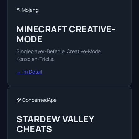
⛏️ Mojang
MINECRAFT CREATIVE-
MODE
Singleplayer-Befehle, Creative-Mode,
Konsolen-Tricks.
→ Im Detail
🌾 ConcernedApe
STARDEW VALLEY
CHEATS