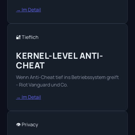
→ Im Detail
🔐 Tieflich
KERNEL-LEVEL ANTI-
CHEAT
Wenn Anti-Cheat tief ins Betriebssystem greift
- Riot Vanguard und Co.
→ Im Detail
👁️ Privacy