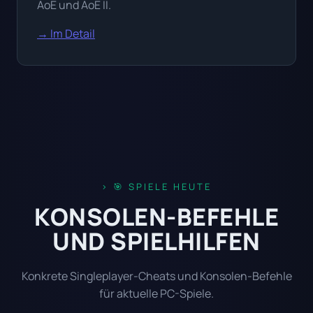
AoE und AoE II.
→ Im Detail
🎯 SPIELE HEUTE
KONSOLEN-BEFEHLE
UND SPIELHILFEN
Konkrete Singleplayer-Cheats und Konsolen-Befehle
für aktuelle PC-Spiele.