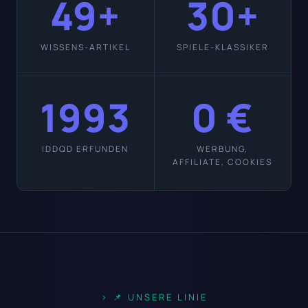
49+
30+
WISSENS-ARTIKEL
SPIELE-KLASSIKER
1993
0 €
IDDQD ERFUNDEN
WERBUNG,
AFFILIATE, COOKIES
📌 UNSERE LINIE