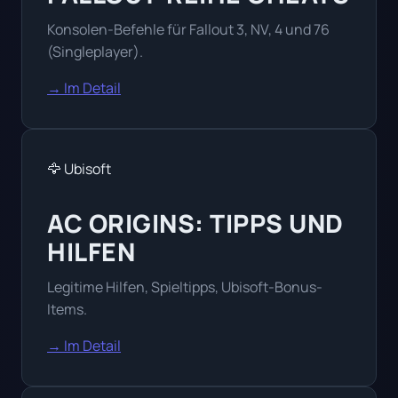
Konsolen-Befehle für Fallout 3, NV, 4 und 76
(Singleplayer).
→ Im Detail
🦅 Ubisoft
AC ORIGINS: TIPPS UND
HILFEN
Legitime Hilfen, Spieltipps, Ubisoft-Bonus-
Items.
→ Im Detail