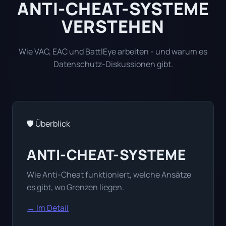
ANTI-CHEAT-SYSTEME
VERSTEHEN
Wie VAC, EAC und BattlEye arbeiten - und warum es
Datenschutz-Diskussionen gibt.
🛡️ Überblick
ANTI-CHEAT-SYSTEME
Wie Anti-Cheat funktioniert, welche Ansätze
es gibt, wo Grenzen liegen.
→ Im Detail